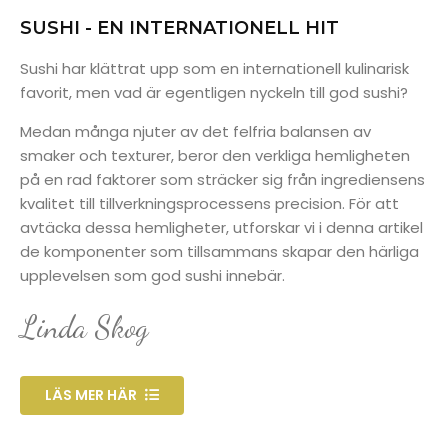
SUSHI - EN INTERNATIONELL HIT
Sushi har klättrat upp som en internationell kulinarisk
favorit, men vad är egentligen nyckeln till god sushi?
Medan många njuter av det felfria balansen av
smaker och texturer, beror den verkliga hemligheten
på en rad faktorer som sträcker sig från ingrediensens
kvalitet till tillverkningsprocessens precision. För att
avtäcka dessa hemligheter, utforskar vi i denna artikel
de komponenter som tillsammans skapar den härliga
upplevelsen som god sushi innebär.
Linda Skog
LÄS MER HÄR