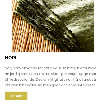
NORI
Nori, som används för att rulla sushibitar, bidrar med
en jordig smak och textur, vilket gör varje tugga mer
tillfredsställande. Det är viktigt att nori hålls färsk så
att den bibehåller sin krispighet och smakintensitet.
Läs Mer