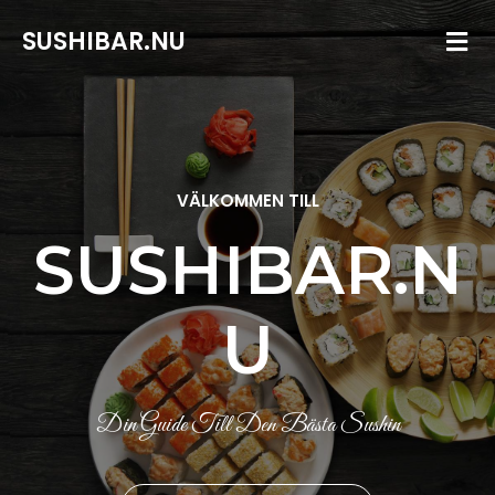
SUSHIBAR.NU
VÄLKOMMEN TILL
SUSHIBAR.N
U
Din Guide Till Den Bästa Sushin