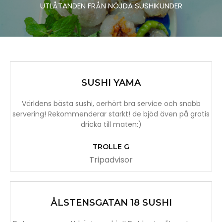
UTLÅTANDEN FRÅN NÖJDA SUSHIKUNDER
SUSHI YAMA
Världens bästa sushi, oerhört bra service och snabb
servering! Rekommenderar starkt! de bjöd även på gratis
dricka till maten:)
TROLLE G
Tripadvisor
ÅLSTENSGATAN 18 SUSHI