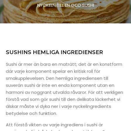
NYCKELN TILL EN GOD SUSHI
SUSHINS HEMLIGA INGREDIENSER
Sushi är mer än bara en maträtt; det är en konstform
där varje komponent spelar en kritisk roll för
smakupplevelsen. Den hemliga ingrediensen till
suverän sushi är inte en enda komponent utan en
harmoni av noggrant utvalda råvaror. För att verkligen
förstå vad som gör sushi till den delikata läckerhet vi
älskar måste vi dyka ner i varje nyckelingredients
betydelse och funktion.
Att förstå vikten av varje ingrediens i sushi är