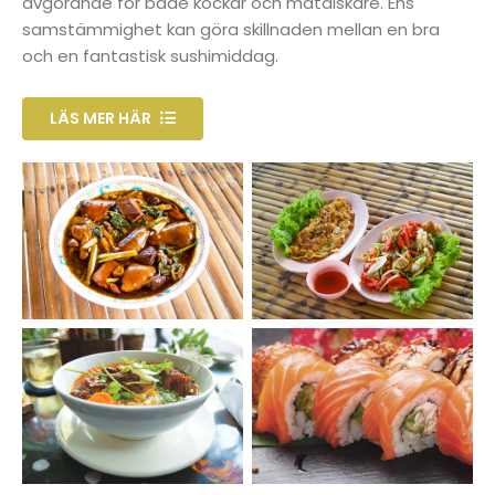
avgörande för både kockar och matälskare. Ens
samstämmighet kan göra skillnaden mellan en bra
och en fantastisk sushimiddag.
LÄS MER HÄR