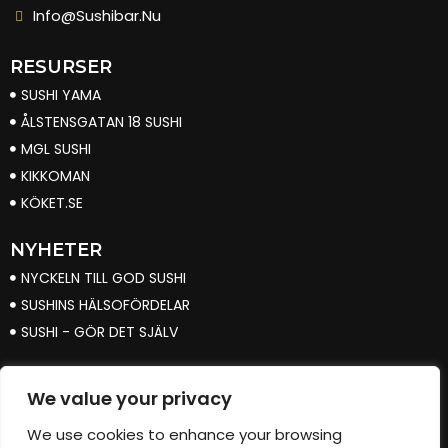
Info@sushibar.nu
RESURSER
SUSHI YAMA
ÅLSTENSGATAN 18 SUSHI
MGL SUSHI
KIKKOMAN
KÖKET.SE
NYHETER
NYCKELN TILL GOD SUSHI
SUSHINS HÄLSOFÖRDELAR
SUSHI - GÖR DET SJÄLV
INFORMATION
We value your privacy
OM OSS
INTEGRITETSPOLICY
We use cookies to enhance your browsing