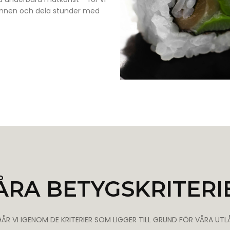
 minnen och dela stunder med
ÅRA BETYGSKRITERI
ÅR VI IGENOM DE KRITERIER SOM LIGGER TILL GRUND FÖR VÅRA UT