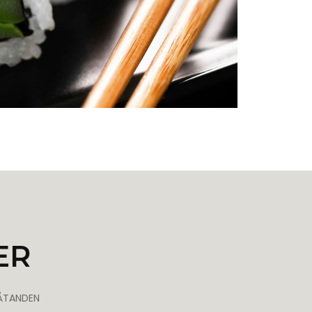
ER
LÅTANDEN