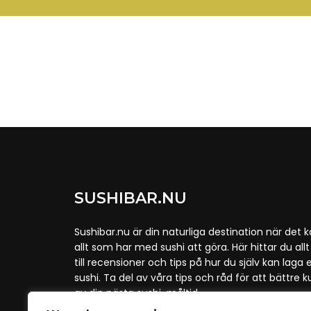
SUSHIBAR.NU
Sushibar.nu är din naturliga destination när det 
allt som har med sushi att göra. Här hittar du allt 
till recensioner och tips på hur du själv kan laga 
sushi. Ta del av våra tips och råd för att bättre 
av din nästa sushi-måltid.