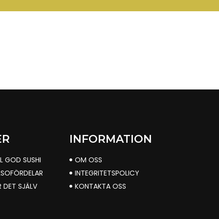
ER
INFORMATION
LL GOD SUSHI
OM OSS
LSOFÖRDELAR
INTEGRITETSPOLICY
R DET SJÄLV
KONTAKTA OSS