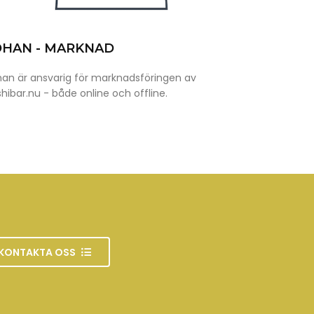
OHAN - MARKNAD
an är ansvarig för marknadsföringen av
hibar.nu - både online och offline.
KONTAKTA OSS