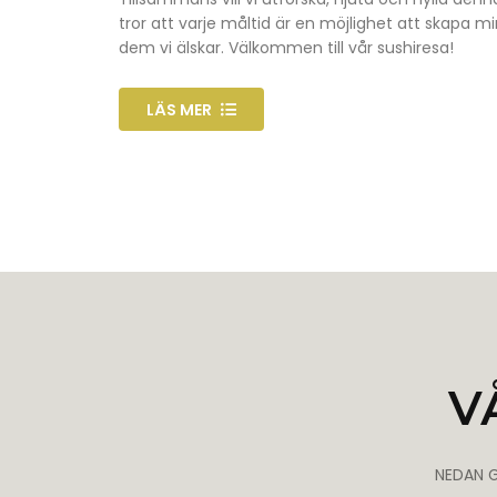
tror att varje måltid är en möjlighet att skapa
dem vi älskar. Välkommen till vår sushiresa!
LÄS MER
V
NEDAN G