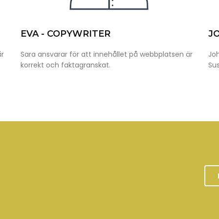
EVA - COPYWRITER
J
år
Sara ansvarar för att innehållet på webbplatsen är
Joh
korrekt och faktagranskat.
Sus